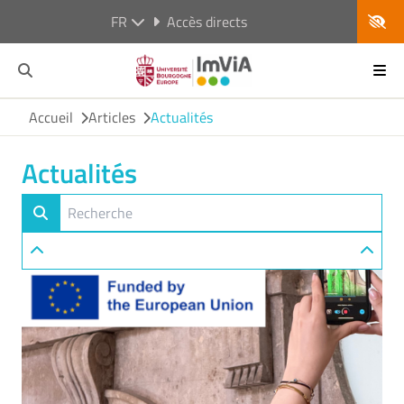
FR
Accès directs
Accueil
Articles
Actualités
Actualités