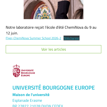
Notre laboratoire reçoit l’école d’été ChemiNova du 9 au
12 juin.
Flyer-ChemiNova Summer School 2026-2
Télécharger
Voir les articles
UNIVERSITÉ BOURGOGNE EUROPE
Maison de l'université
Esplanade Erasme
BP 27877 21078 DIJON CEDEX