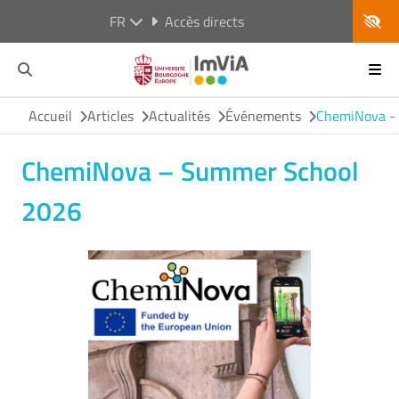
FR
Accès directs
Accueil
Articles
Actualités
Événements
ChemiNova -
ChemiNova – Summer School
2026