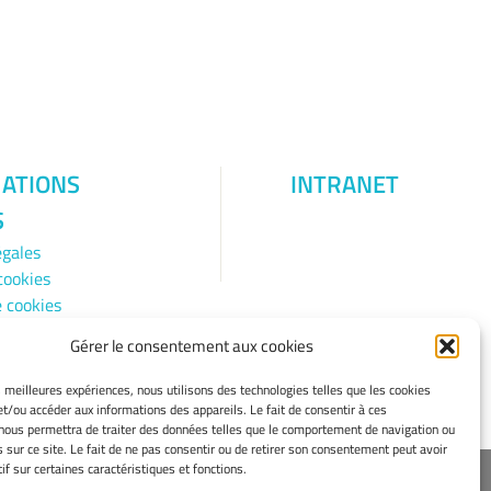
ATIONS
INTRANET
S
égales
cookies
e cookies
 de
Gérer le consentement aux cookies
lité
ent
es meilleures expériences, nous utilisons des technologies telles que les cookies
et/ou accéder aux informations des appareils. Le fait de consentir à ces
nous permettra de traiter des données telles que le comportement de navigation ou
s sur ce site. Le fait de ne pas consentir ou de retirer son consentement peut avoir
if sur certaines caractéristiques et fonctions.
rope