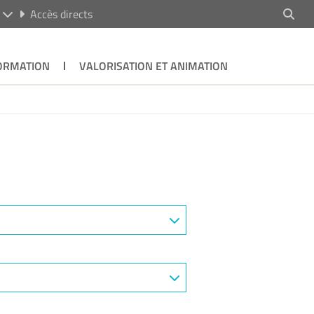
R
Accès directs
ORMATION
VALORISATION ET ANIMATION