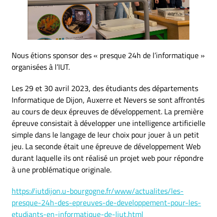
Nous étions sponsor des « presque 24h de l’informatique »
organisées à l’IUT.
Les 29 et 30 avril 2023, des étudiants des départements
Informatique de Dijon, Auxerre et Nevers se sont affrontés
au cours de deux épreuves de développement. La première
épreuve consistait à développer une intelligence artificielle
simple dans le langage de leur choix pour jouer à un petit
jeu. La seconde était une épreuve de développement Web
durant laquelle ils ont réalisé un projet web pour répondre
à une problématique originale.
https://iutdijon.u-bourgogne.fr/www/actualites/les-
presque-24h-des-epreuves-de-developpement-pour-les-
etudiants-en-informatique-de-liut.html