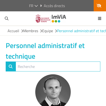
FR
Accès directs
Accueil
Membres
Equipe
Personnel administratif et te
Personnel administratif et
technique