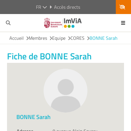
FR
Accès directs
Accueil
Membres
Equipe
CORES
BONNE Sarah
Fiche de BONNE Sarah
BONNE Sarah