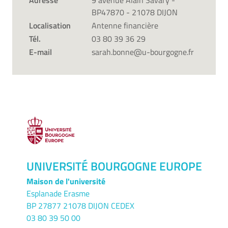
Adresse
9 avenue Alain Savary -
BP47870 - 21078 DIJON
Localisation
Antenne financière
Tél.
03 80 39 36 29
E-mail
sarah.bonne@u-bourgogne.fr
UNIVERSITÉ BOURGOGNE EUROPE
Maison de l'université
Esplanade Erasme
BP 27877 21078 DIJON CEDEX
03 80 39 50 00