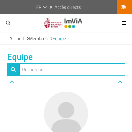
FR
Accès directs
Accueil
Membres
Equipe
Equipe