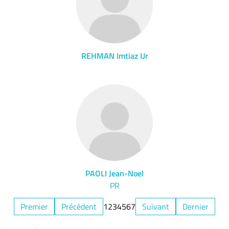
REHMAN Imtiaz Ur
PAOLI Jean-Noel
PR
Premier
Précédent
1
2
3
4
5
6
7
Suivant
Dernier