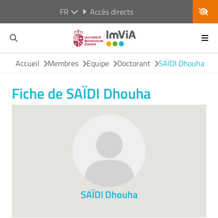
FR
Accès directs
Accueil
Membres
Equipe
Doctorant
SAÏDI Dhouha
Fiche de SAÏDI Dhouha
SAÏDI Dhouha