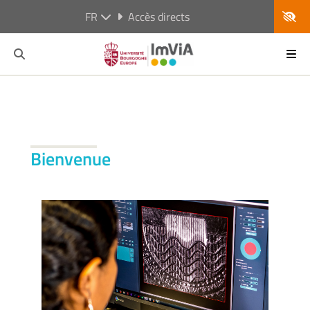
FR
Accès directs
Bienvenue