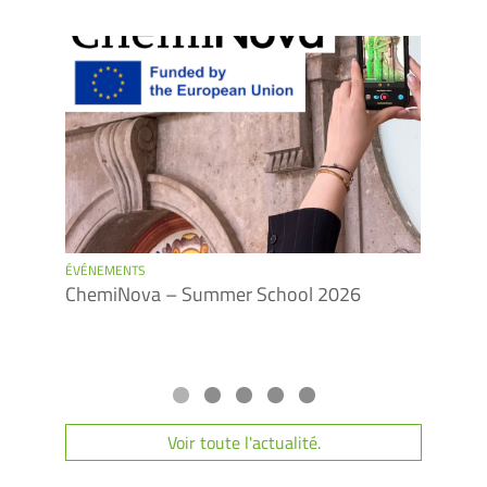
ÉVÉNEMENTS
ÉVÉNE
ChemiNova – Summer School 2026
Figur
Voir toute l'actualité.