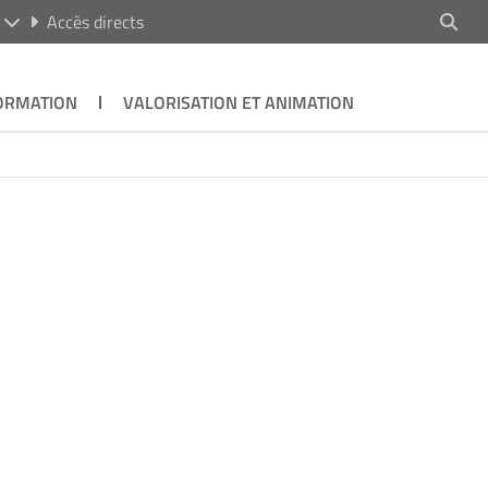
R
Accès directs
ORMATION
VALORISATION ET ANIMATION