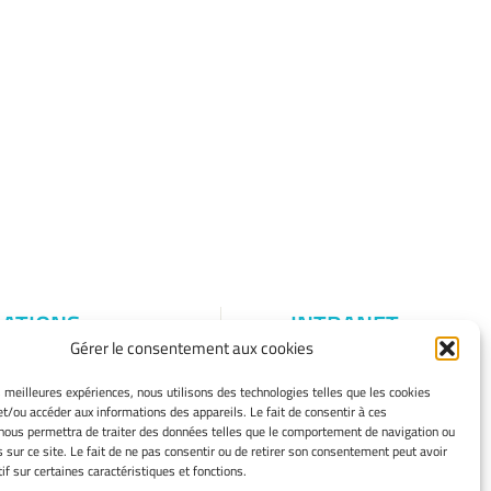
ATIONS
INTRANET
Gérer le consentement aux cookies
S
égales
es meilleures expériences, nous utilisons des technologies telles que les cookies
et/ou accéder aux informations des appareils. Le fait de consentir à ces
cookies
nous permettra de traiter des données telles que le comportement de navigation ou
e cookies
s sur ce site. Le fait de ne pas consentir ou de retirer son consentement peut avoir
 de
if sur certaines caractéristiques et fonctions.