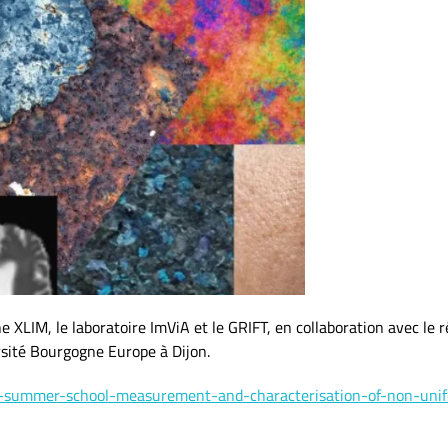
e XLIM, le laboratoire ImViA et le GRIFT, en collaboration avec le 
rsité Bourgogne Europe à Dijon.
ning-summer-school-measurement-and-characterisation-of-non-uni