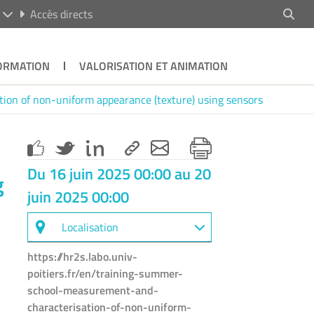
R
Accès directs
ORMATION
VALORISATION ET ANIMATION
ion of non-uniform appearance (texture) using sensors
Du 16 juin 2025 00:00 au 20
g
juin 2025 00:00
Localisation
https://hr2s.labo.univ-
poitiers.fr/en/training-summer-
school-measurement-and-
characterisation-of-non-uniform-