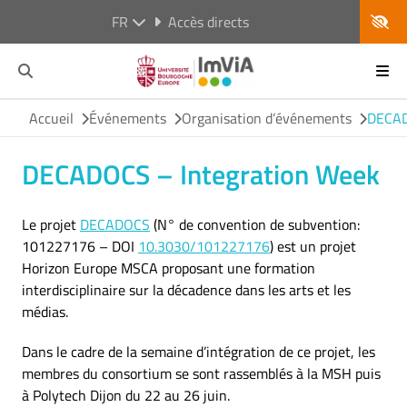
FR
Accès directs
Accueil
Événements
Organisation d’événements
DECAD
DECADOCS – Integration Week
Le projet
DECADOCS
(N° de convention de subvention:
101227176 – DOI
10.3030/101227176
) est un projet
Horizon Europe MSCA proposant une formation
interdisciplinaire sur la décadence dans les arts et les
médias.
Dans le cadre de la semaine d’intégration de ce projet, les
membres du consortium se sont rassemblés à la MSH puis
à Polytech Dijon du 22 au 26 juin.